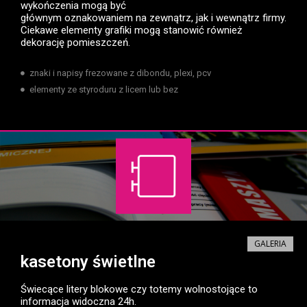
wykończenia mogą być
głównym oznakowaniem na zewnątrz, jak i wewnątrz firmy.
Ciekawe elementy grafiki mogą stanowić również
dekorację pomieszczeń.
znaki i napisy frezowane z dibondu, plexi, pcv
elementy ze styroduru z licem lub bez
GALERIA
kasetony świetlne
Świecące litery blokowe czy totemy wolnostojące to
informacja widoczna 24h.