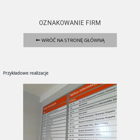
OZNAKOWANIE FIRM
WRÓĆ NA STRONĘ GŁÓWNĄ
Przykładowe realizacje